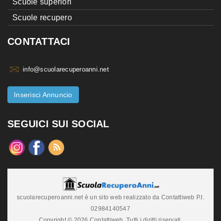
Scuole superiori
Scuole recupero
CONTATTACI
info@scuolarecuperoanni.net
Inserisci Annuncio
SEGUICI SUI SOCIAL
scuolarecuperoanni.net è un sito web realizzato da Contattiweb P.I.
02984140547
Copyright © 2026 Contattiweb. Tutti i diritti riservati.