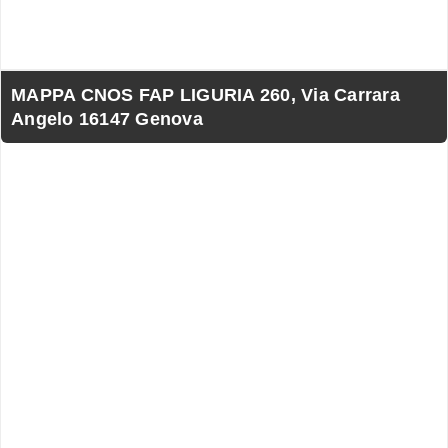
MAPPA CNOS FAP LIGURIA 260, Via Carrara
Angelo 16147 Genova