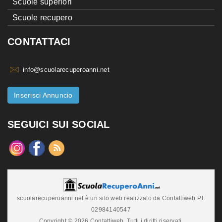
Scuole superiori
Scuole recupero
CONTATTACI
info@scuolarecuperoanni.net
Inserisci Annuncio
SEGUICI SUI SOCIAL
scuolarecuperoanni.net è un sito web realizzato da Contattiweb P.I.
02984140547
Copyright © 2026 Contattiweb. Tutti i diritti riservati.