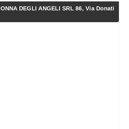
NA DEGLI ANGELI SRL 86, Via Donati