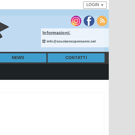
LOGIN
Informazioni:
info@scuolarecuperoanni.net
NEWS
CONTATTI