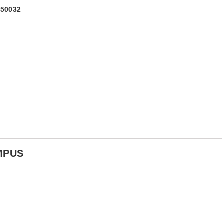
) 50032
MPUS