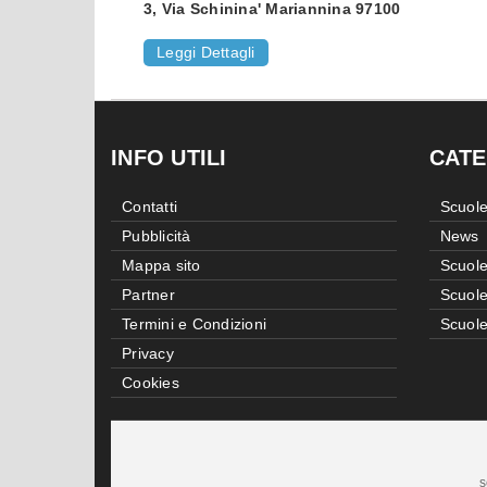
3, Via Schinina' Mariannina 97100
Leggi Dettagli
INFO UTILI
CATE
Contatti
Scuole
Pubblicità
News
Mappa sito
Scuole
Partner
Scuole
Termini e Condizioni
Scuole
Privacy
Cookies
s