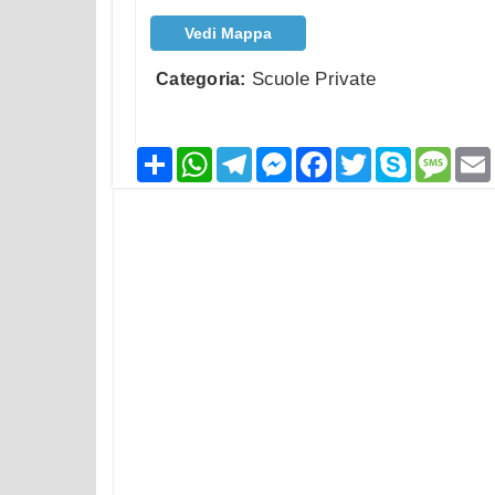
Vedi Mappa
Scuole Private
Categoria:
Condividi
WhatsApp
Telegram
Messenger
Facebook
Twitter
Skype
Mess