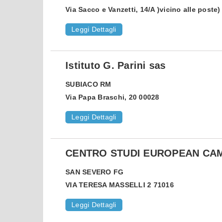
Via Sacco e Vanzetti, 14/A )vicino alle poste
Leggi Dettagli
Istituto G. Parini sas
SUBIACO
RM
Via Papa Braschi, 20 00028
Leggi Dettagli
CENTRO STUDI EUROPEAN CA
SAN SEVERO
FG
VIA TERESA MASSELLI 2 71016
Leggi Dettagli