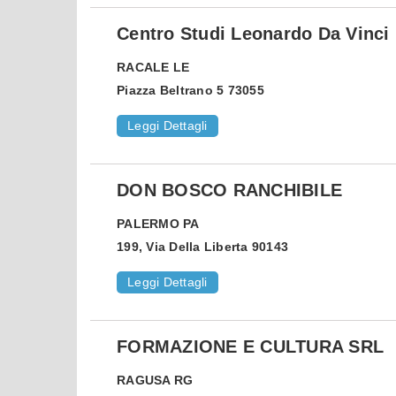
Centro Studi Leonardo Da Vinci
RACALE
LE
Piazza Beltrano 5 73055
Leggi Dettagli
DON BOSCO RANCHIBILE
PALERMO
PA
199, Via Della Liberta 90143
Leggi Dettagli
FORMAZIONE E CULTURA SRL
RAGUSA
RG