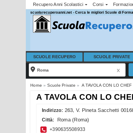
Recupero Anni Scolastici
Corsi
Formazi
scuolarecuperoanni.net - Cerca le migliori Scuole di Form
SCUOLE RECUPERO
SCUOLE PRIVATE
Home
Scuole Private
A TAVOLA CON LO CHEF
A TAVOLA CON LO CHE
263, V. Pineta Sacchetti 0016
Indirizzo:
Roma
(
Roma
)
Città:
+390635508933