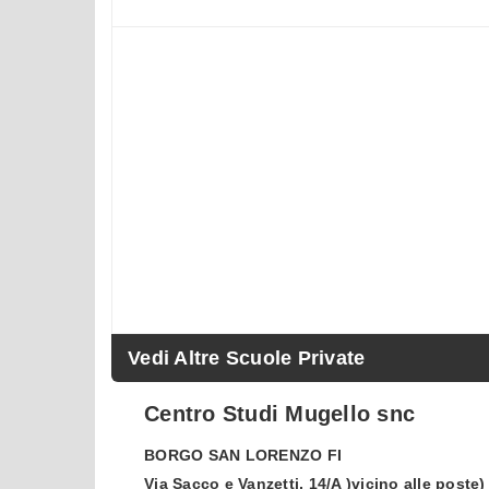
Vedi Altre Scuole Private
Centro Studi Mugello snc
BORGO SAN LORENZO
FI
Via Sacco e Vanzetti, 14/A )vicino alle poste