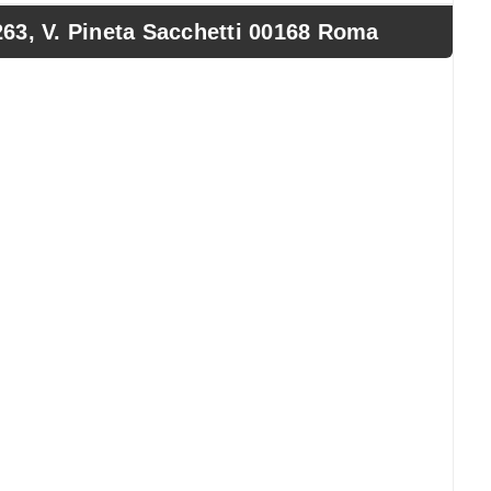
, V. Pineta Sacchetti 00168 Roma