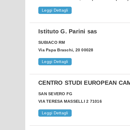
Leggi Dettagli
Istituto G. Parini sas
SUBIACO
RM
Via Papa Braschi, 20 00028
Leggi Dettagli
CENTRO STUDI EUROPEAN CA
SAN SEVERO
FG
VIA TERESA MASSELLI 2 71016
Leggi Dettagli