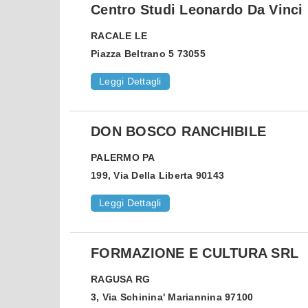
Centro Studi Leonardo Da Vinci
RACALE
LE
Piazza Beltrano 5 73055
Leggi Dettagli
DON BOSCO RANCHIBILE
PALERMO
PA
199, Via Della Liberta 90143
Leggi Dettagli
FORMAZIONE E CULTURA SRL
RAGUSA
RG
3, Via Schinina' Mariannina 97100