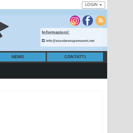
LOGIN
Informazioni:
info@scuolarecuperoanni.net
NEWS
CONTATTI