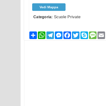
Vedi Mappa
Scuole Private
Categoria:
Condividi
WhatsApp
Telegram
Messenger
Facebook
Twitter
Skype
Mess