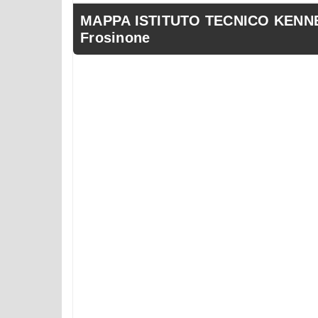
MAPPA ISTITUTO TECNICO KENNED
Frosinone