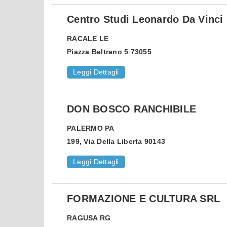
Centro Studi Leonardo Da Vinci
RACALE
LE
Piazza Beltrano 5 73055
Leggi Dettagli
DON BOSCO RANCHIBILE
PALERMO
PA
199, Via Della Liberta 90143
Leggi Dettagli
FORMAZIONE E CULTURA SRL
RAGUSA
RG