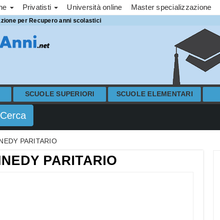
one
Privatisti
Università online
Master specializzazione
azione per Recupero anni scolastici
SCUOLE SUPERIORI
SCUOLE ELEMENTARI
NEDY PARITARIO
NNEDY PARITARIO