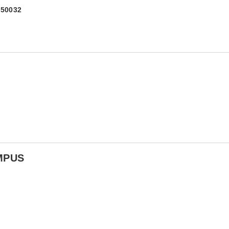
) 50032
MPUS