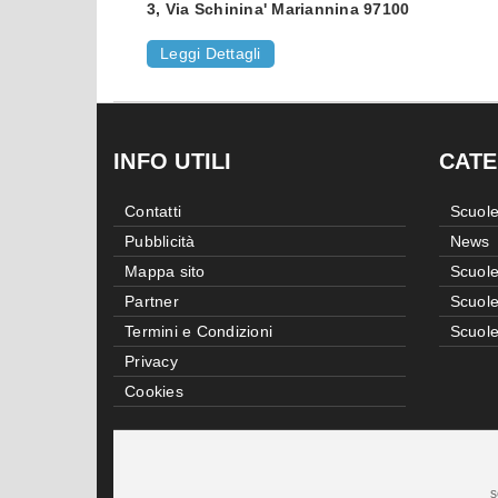
3, Via Schinina' Mariannina 97100
Leggi Dettagli
INFO UTILI
CATE
Contatti
Scuole
Pubblicità
News
Mappa sito
Scuole
Partner
Scuole
Termini e Condizioni
Scuole
Privacy
Cookies
s