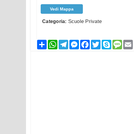
Vedi Mappa
Scuole Private
Categoria:
Condividi
WhatsApp
Telegram
Messenger
Facebook
Twitter
Skype
Mess