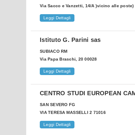
Via Sacco e Vanzetti, 14/A )vicino alle poste
Leggi Dettagli
Istituto G. Parini sas
SUBIACO
RM
Via Papa Braschi, 20 00028
Leggi Dettagli
CENTRO STUDI EUROPEAN CA
SAN SEVERO
FG
VIA TERESA MASSELLI 2 71016
Leggi Dettagli