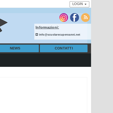
LOGIN
Informazioni:
info@scuolarecuperoanni.net
NEWS
CONTATTI