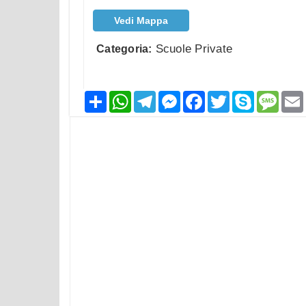
Vedi Mappa
Scuole Private
Categoria:
Condividi
WhatsApp
Telegram
Messenger
Facebook
Twitter
Skype
Mess