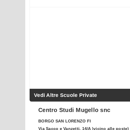
Vedi Altre Scuole Private
Centro Studi Mugello snc
BORGO SAN LORENZO
FI
Via Sacco e Vanzetti, 14/A )vicino alle poste