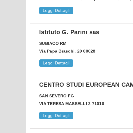
Leggi Dettagli
Istituto G. Parini sas
SUBIACO
RM
Via Papa Braschi, 20 00028
Leggi Dettagli
CENTRO STUDI EUROPEAN CA
SAN SEVERO
FG
VIA TERESA MASSELLI 2 71016
Leggi Dettagli