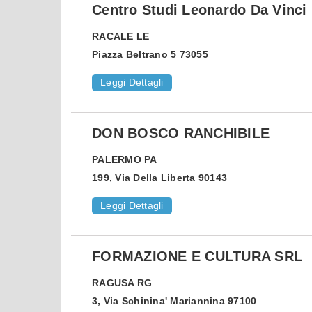
Centro Studi Leonardo Da Vinci
RACALE
LE
Piazza Beltrano 5 73055
Leggi Dettagli
DON BOSCO RANCHIBILE
PALERMO
PA
199, Via Della Liberta 90143
Leggi Dettagli
FORMAZIONE E CULTURA SRL
RAGUSA
RG
3, Via Schinina' Mariannina 97100