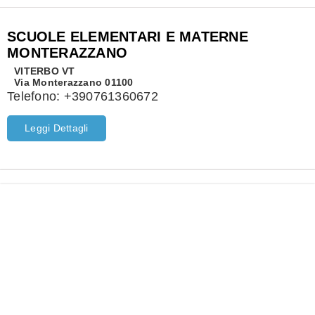
SCUOLE ELEMENTARI E MATERNE
MONTERAZZANO
VITERBO
VT
Via Monterazzano 01100
Telefono:
+390761360672
Leggi Dettagli