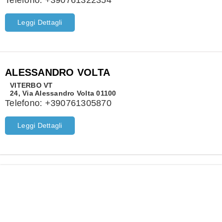
Telefono:
+390761322354
Leggi Dettagli
ALESSANDRO VOLTA
VITERBO
VT
24, Via Alessandro Volta 01100
Telefono:
+390761305870
Leggi Dettagli