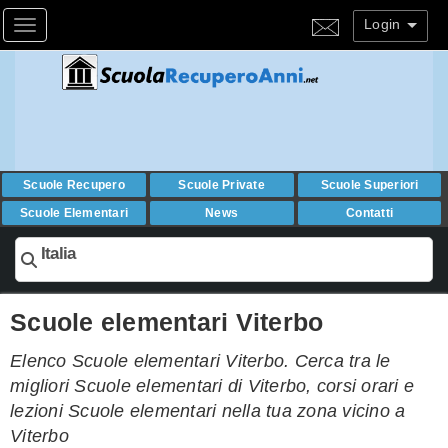
Login
Toggle navigation
Scuole Recupero
Scuole Private
Scuole Superiori
Scuole Elementari
News
Contatti
Italia
Scuole elementari Viterbo
Elenco Scuole elementari Viterbo. Cerca tra le
migliori Scuole elementari di Viterbo, corsi orari e
lezioni Scuole elementari nella tua zona vicino a
Viterbo