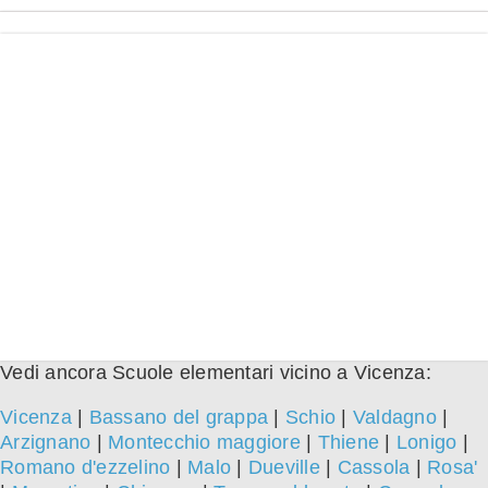
Vedi ancora Scuole elementari vicino a Vicenza:
Vicenza
|
Bassano del grappa
|
Schio
|
Valdagno
|
Arzignano
|
Montecchio maggiore
|
Thiene
|
Lonigo
|
Romano d'ezzelino
|
Malo
|
Dueville
|
Cassola
|
Rosa'