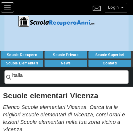
Login
Toggle navigation
Scuole Recupero
Scuole Private
Scuole Superiori
Scuole Elementari
News
Contatti
Italia
Scuole elementari Vicenza
Elenco Scuole elementari Vicenza. Cerca tra le
migliori Scuole elementari di Vicenza, corsi orari e
lezioni Scuole elementari nella tua zona vicino a
Vicenza