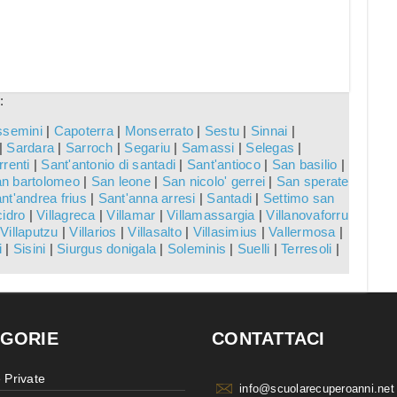
:
ssemini
|
Capoterra
|
Monserrato
|
Sestu
|
Sinnai
|
|
Sardara
|
Sarroch
|
Segariu
|
Samassi
|
Selegas
|
rrenti
|
Sant'antonio di santadi
|
Sant'antioco
|
San basilio
|
n bartolomeo
|
San leone
|
San nicolo' gerrei
|
San sperate
nt'andrea frius
|
Sant'anna arresi
|
Santadi
|
Settimo san
cidro
|
Villagreca
|
Villamar
|
Villamassargia
|
Villanovaforru
Villaputzu
|
Villarios
|
Villasalto
|
Villasimius
|
Vallermosa
|
i
|
Sisini
|
Siurgus donigala
|
Soleminis
|
Suelli
|
Terresoli
|
GORIE
CONTATTACI
 Private
info@scuolarecuperoanni.net