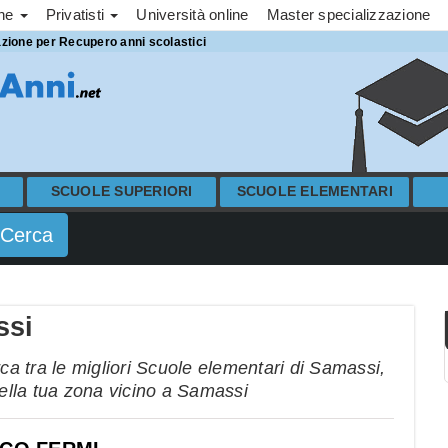
one
Privatisti
Università online
Master specializzazione
azione per Recupero anni scolastici
SCUOLE SUPERIORI
SCUOLE ELEMENTARI
ssi
a tra le migliori Scuole elementari di Samassi,
nella tua zona vicino a Samassi