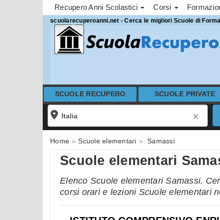
Recupero Anni Scolastici
Corsi
Formazi
scuolarecuperoanni.net - Cerca le migliori Scuole di Form
SCUOLE RECUPERO
SCUOLE PRIVATE
Home
Scuole elementari
Samassi
Scuole elementari Sama
Elenco Scuole elementari Samassi. Cerc
corsi orari e lezioni Scuole elementari 