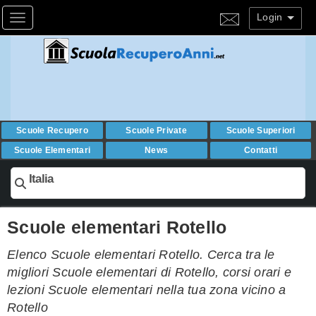
Login
Toggle navigation
Scuole Recupero
Scuole Private
Scuole Superiori
Scuole Elementari
News
Contatti
Italia
Scuole elementari Rotello
Elenco Scuole elementari Rotello. Cerca tra le
migliori Scuole elementari di Rotello, corsi orari e
lezioni Scuole elementari nella tua zona vicino a
Rotello