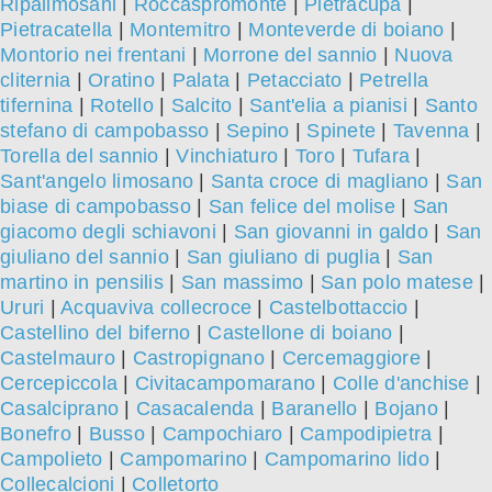
Ripalimosani
|
Roccaspromonte
|
Pietracupa
|
Pietracatella
|
Montemitro
|
Monteverde di boiano
|
Montorio nei frentani
|
Morrone del sannio
|
Nuova
cliternia
|
Oratino
|
Palata
|
Petacciato
|
Petrella
tifernina
|
Rotello
|
Salcito
|
Sant'elia a pianisi
|
Santo
stefano di campobasso
|
Sepino
|
Spinete
|
Tavenna
|
Torella del sannio
|
Vinchiaturo
|
Toro
|
Tufara
|
Sant'angelo limosano
|
Santa croce di magliano
|
San
biase di campobasso
|
San felice del molise
|
San
giacomo degli schiavoni
|
San giovanni in galdo
|
San
giuliano del sannio
|
San giuliano di puglia
|
San
martino in pensilis
|
San massimo
|
San polo matese
|
Ururi
|
Acquaviva collecroce
|
Castelbottaccio
|
Castellino del biferno
|
Castellone di boiano
|
Castelmauro
|
Castropignano
|
Cercemaggiore
|
Cercepiccola
|
Civitacampomarano
|
Colle d'anchise
|
Casalciprano
|
Casacalenda
|
Baranello
|
Bojano
|
Bonefro
|
Busso
|
Campochiaro
|
Campodipietra
|
Campolieto
|
Campomarino
|
Campomarino lido
|
Collecalcioni
|
Colletorto