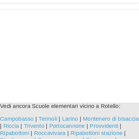
Vedi ancora Scuole elementari vicino a Rotello:
Campobasso
|
Termoli
|
Larino
|
Montenero di bisaccia
|
Riccia
|
Trivento
|
Portocannone
|
Provvidenti
|
Ripabottoni
|
Roccavivara
|
Ripabottoni stazione
|