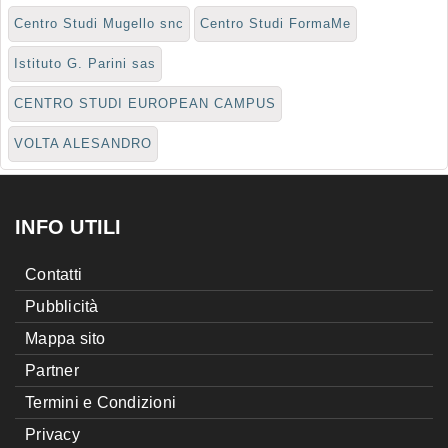
Centro Studi Mugello snc
Centro Studi FormaMe
Istituto G. Parini sas
CENTRO STUDI EUROPEAN CAMPUS
VOLTA ALESANDRO
INFO UTILI
Contatti
Pubblicità
Mappa sito
Partner
Termini e Condizioni
Privacy