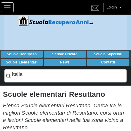
Login
Toggle navigation
Scuole Recupero
Scuole Private
Scuole Superiori
Scuole Elementari
News
Contatti
Italia
Scuole elementari Resuttano
Elenco Scuole elementari Resuttano. Cerca tra le
migliori Scuole elementari di Resuttano, corsi orari
e lezioni Scuole elementari nella tua zona vicino a
Resuttano