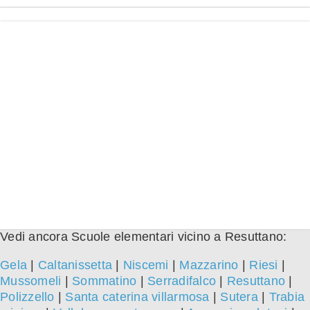
Vedi ancora Scuole elementari vicino a Resuttano:
Gela
|
Caltanissetta
|
Niscemi
|
Mazzarino
|
Riesi
|
Mussomeli
|
Sommatino
|
Serradifalco
|
Resuttano
|
Polizzello
|
Santa caterina villarmosa
|
Sutera
|
Trabia