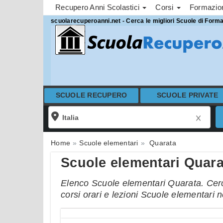
Recupero Anni Scolastici
Corsi
Formazi
scuolarecuperoanni.net - Cerca le migliori Scuole di Form
SCUOLE RECUPERO
SCUOLE PRIVATE
Home
Scuole elementari
Quarata
Scuole elementari Quara
Elenco Scuole elementari Quarata. Cerca
corsi orari e lezioni Scuole elementari 