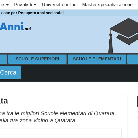
one
Privatisti
Università online
Master specializzazione
azione per Recupero anni scolastici
SCUOLE SUPERIORI
SCUOLE ELEMENTARI
ta
 tra le migliori Scuole elementari di Quarata,
nella tua zona vicino a Quarata