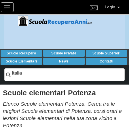
Login
Toggle navigation
Scuole Recupero
Scuole Private
Scuole Superiori
Scuole Elementari
News
Contatti
Italia
Scuole elementari Potenza
Elenco Scuole elementari Potenza. Cerca tra le
migliori Scuole elementari di Potenza, corsi orari e
lezioni Scuole elementari nella tua zona vicino a
Potenza