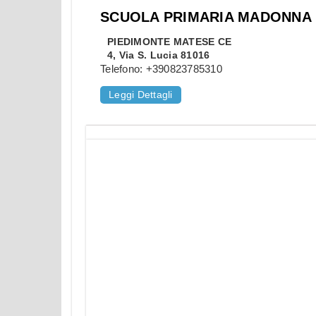
SCUOLA PRIMARIA MADONNA
PIEDIMONTE MATESE
CE
4, Via S. Lucia 81016
Telefono:
+390823785310
Leggi Dettagli