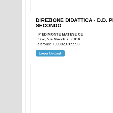
DIREZIONE DIDATTICA - D.D.
SECONDO
PIEDIMONTE MATESE
CE
Snc, Via Macchia 81016
Telefono:
+390823785950
Leggi Dettagli