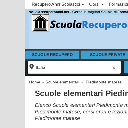
Recupero Anni Scolastici
Corsi
Formazi
scuolarecuperoanni.net - Cerca le migliori Scuole di Form
SCUOLE RECUPERO
SCUOLE PRIVATE
Home
Scuole elementari
Piedimonte matese
Scuole elementari Pied
Elenco Scuole elementari Piedimonte mat
Piedimonte matese, corsi orari e lezioni
Piedimonte matese