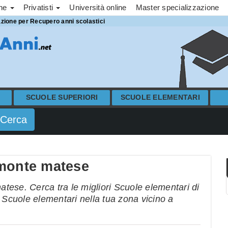
one
Privatisti
Università online
Master specializzazione
azione per Recupero anni scolastici
SCUOLE SUPERIORI
SCUOLE ELEMENTARI
imonte matese
ese. Cerca tra le migliori Scuole elementari di
 Scuole elementari nella tua zona vicino a