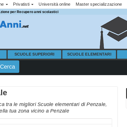
one
Privatisti
Università online
Master specializzazione
azione per Recupero anni scolastici
SCUOLE SUPERIORI
SCUOLE ELEMENTARI
le
 tra le migliori Scuole elementari di Penzale,
nella tua zona vicino a Penzale