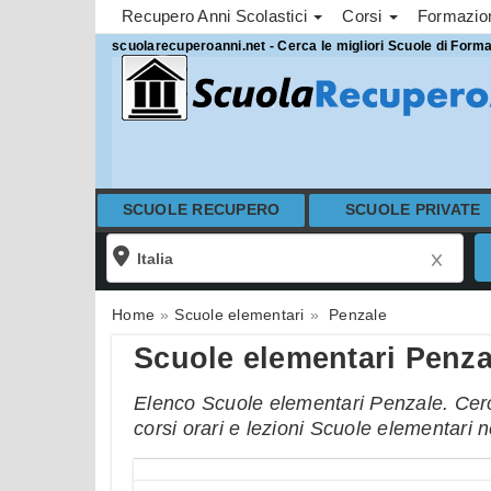
Recupero Anni Scolastici
Corsi
Formazi
scuolarecuperoanni.net - Cerca le migliori Scuole di Form
SCUOLE RECUPERO
SCUOLE PRIVATE
Home
Scuole elementari
Penzale
Scuole elementari Penza
Elenco Scuole elementari Penzale. Cerca
corsi orari e lezioni Scuole elementari 