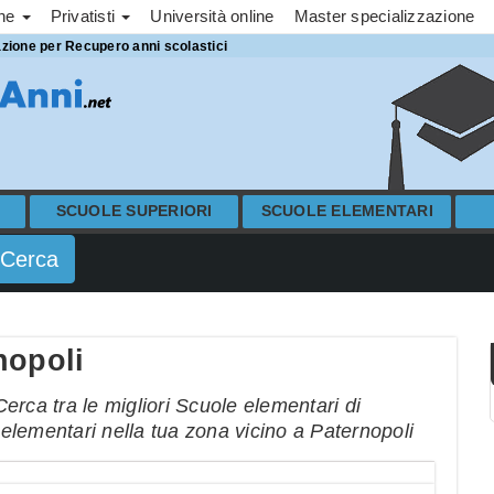
one
Privatisti
Università online
Master specializzazione
azione per Recupero anni scolastici
SCUOLE SUPERIORI
SCUOLE ELEMENTARI
nopoli
erca tra le migliori Scuole elementari di
e elementari nella tua zona vicino a Paternopoli