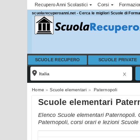
Recupero Anni Scolastici
Corsi
Formazi
scuolarecuperoanni.net - Cerca le migliori Scuole di Form
SCUOLE RECUPERO
SCUOLE PRIVATE
Home
Scuole elementari
Paternopoli
Scuole elementari Pater
Elenco Scuole elementari Paternopoli. C
Paternopoli, corsi orari e lezioni Scuol