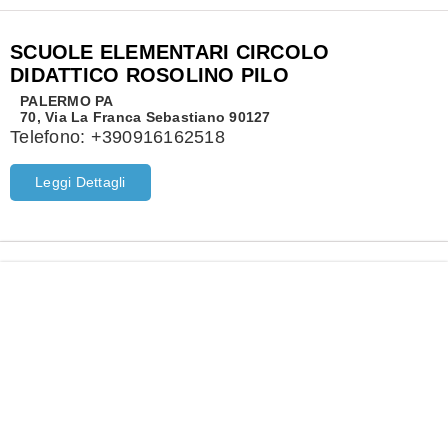
SCUOLE ELEMENTARI CIRCOLO
DIDATTICO ROSOLINO PILO
PALERMO
PA
70, Via La Franca Sebastiano 90127
Telefono:
+390916162518
Leggi Dettagli