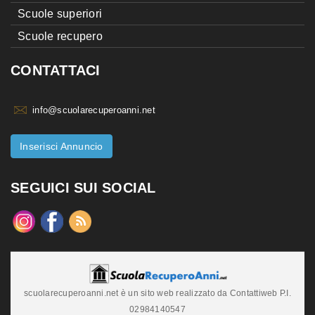
Scuole superiori
Scuole recupero
CONTATTACI
info@scuolarecuperoanni.net
Inserisci Annuncio
SEGUICI SUI SOCIAL
scuolarecuperoanni.net è un sito web realizzato da Contattiweb P.I.
02984140547