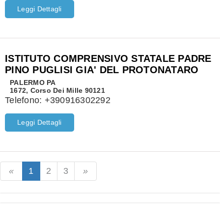
Leggi Dettagli
ISTITUTO COMPRENSIVO STATALE PADRE
PINO PUGLISI GIA' DEL PROTONATARO
PALERMO
PA
1672, Corso Dei Mille 90121
Telefono:
+390916302292
Leggi Dettagli
1
2
3