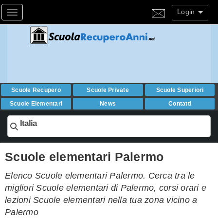
Login
Toggle navigation
Scuole Recupero
Scuole Private
Scuole Superiori
Scuole Elementari
News
Contatti
Italia
Scuole elementari Palermo
Elenco Scuole elementari Palermo. Cerca tra le
migliori Scuole elementari di Palermo, corsi orari e
lezioni Scuole elementari nella tua zona vicino a
Palermo