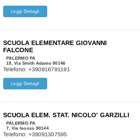
Leggi Dettagli
SCUOLA ELEMENTARE GIOVANNI
FALCONE
PALERMO
PA
19, Via Smith Adamo 90146
Telefono:
+390916791191
Leggi Dettagli
SCUOLA ELEM. STAT. NICOLO' GARZILLI
PALERMO
PA
7, Via Isonzo 90144
Telefono:
+39091307595