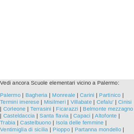
Vedi ancora Scuole elementari vicino a Palermo:
Palermo
|
Bagheria
|
Monreale
|
Carini
|
Partinico
|
Termini imerese
|
Misilmeri
|
Villabate
|
Cefalu'
|
Cinisi
|
Corleone
|
Terrasini
|
Ficarazzi
|
Belmonte mezzagno
|
Casteldaccia
|
Santa flavia
|
Capaci
|
Altofonte
|
Trabia
|
Castelbuono
|
Isola delle femmine
|
Ventimiglia di sicilia
|
Pioppo
|
Partanna mondello
|