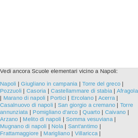
Vedi ancora Scuole elementari vicino a Napoli:
Napoli
|
Giugliano in campania
|
Torre del greco
|
Pozzuoli
|
Casoria
|
Castellammare di stabia
|
Afragola
|
Marano di napoli
|
Portici
|
Ercolano
|
Acerra
|
Casalnuovo di napoli
|
San giorgio a cremano
|
Torre
annunziata
|
Pomigliano d'arco
|
Quarto
|
Caivano
|
Arzano
|
Melito di napoli
|
Somma vesuviana
|
Mugnano di napoli
|
Nola
|
Sant'antimo
|
Frattamaggiore
|
Marigliano
|
Villaricca
|