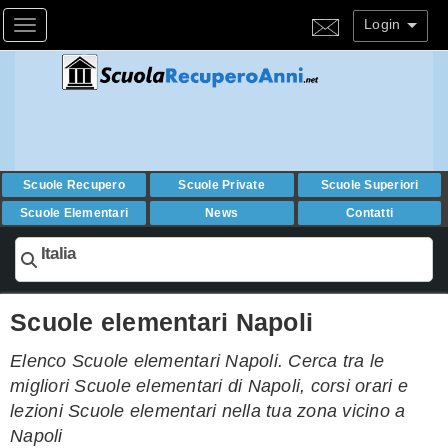
Login
Toggle navigation
Scuole Recupero
Scuole Private
Scuole Superiori
Scuole Elementari
News
Contatti
Italia
Scuole elementari Napoli
Elenco Scuole elementari Napoli. Cerca tra le
migliori Scuole elementari di Napoli, corsi orari e
lezioni Scuole elementari nella tua zona vicino a
Napoli