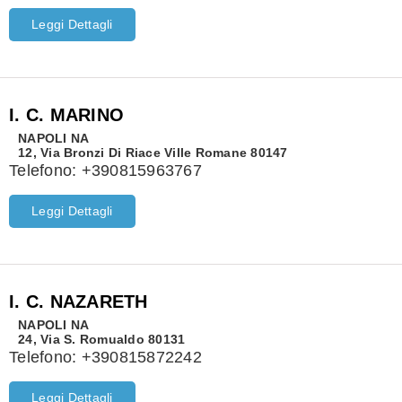
Leggi Dettagli
I. C. MARINO
NAPOLI
NA
12, Via Bronzi Di Riace Ville Romane 80147
Telefono:
+390815963767
Leggi Dettagli
I. C. NAZARETH
NAPOLI
NA
24, Via S. Romualdo 80131
Telefono:
+390815872242
Leggi Dettagli