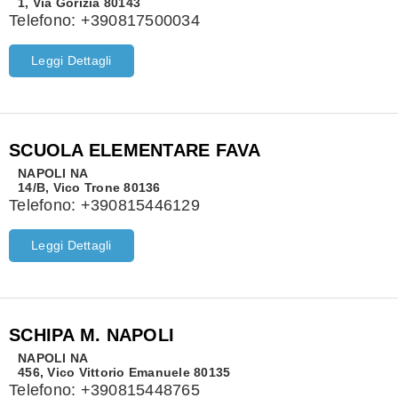
1, Via Gorizia 80143
Telefono:
+390817500034
Leggi Dettagli
SCUOLA ELEMENTARE FAVA
NAPOLI
NA
14/B, Vico Trone 80136
Telefono:
+390815446129
Leggi Dettagli
SCHIPA M. NAPOLI
NAPOLI
NA
456, Vico Vittorio Emanuele 80135
Telefono:
+390815448765