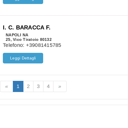
I. C. BARACCA F.
NAPOLI
NA
25, Vico Tiratoio 80132
Telefono:
+39081415785
Leggi Dettagli
1
2
3
4