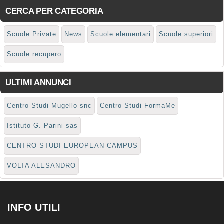
CERCA PER CATEGORIA
Scuole Private
News
Scuole elementari
Scuole superiori
Scuole recupero
ULTIMI ANNUNCI
Centro Studi Mugello snc
Centro Studi FormaMe
Istituto G. Parini sas
CENTRO STUDI EUROPEAN CAMPUS
VOLTA ALESANDRO
INFO UTILI