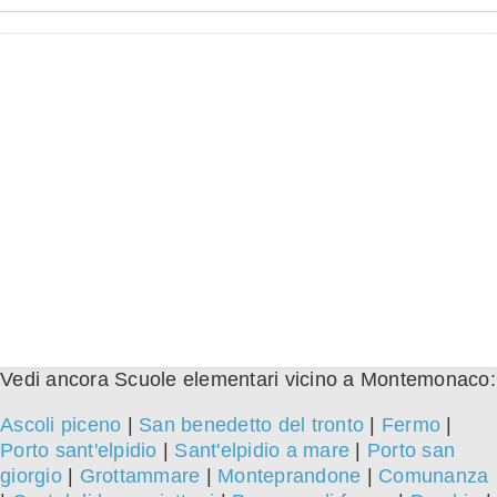
Vedi ancora Scuole elementari vicino a Montemonaco:
Ascoli piceno
|
San benedetto del tronto
|
Fermo
|
Porto sant'elpidio
|
Sant'elpidio a mare
|
Porto san
giorgio
|
Grottammare
|
Monteprandone
|
Comunanza