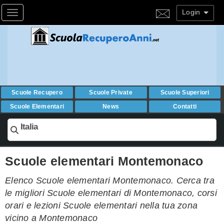
Login
Toggle navigation
Scuole Recupero
Scuole Private
Scuole Superiori
Scuole Elementari
News
Contatti
Italia
Scuole elementari Montemonaco
Elenco Scuole elementari Montemonaco. Cerca tra
le migliori Scuole elementari di Montemonaco, corsi
orari e lezioni Scuole elementari nella tua zona
vicino a Montemonaco