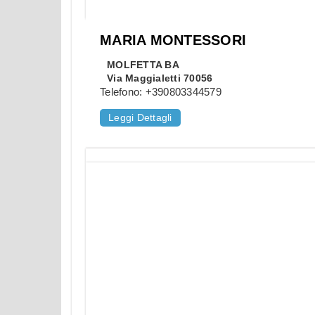
MARIA MONTESSORI
MOLFETTA
BA
Via Maggialetti 70056
Telefono:
+390803344579
Leggi Dettagli