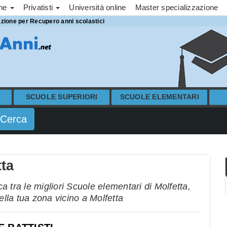
one
Privatisti
Università online
Master specializzazione
azione per Recupero anni scolastici
SCUOLE SUPERIORI
SCUOLE ELEMENTARI
tta
 tra le migliori Scuole elementari di Molfetta,
ella tua zona vicino a Molfetta