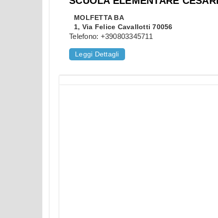
SCUOLA ELEMENTARE CESARE
MOLFETTA
BA
1, Via Felice Cavallotti 70056
Telefono:
+390803345711
Leggi Dettagli