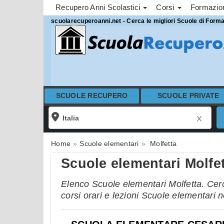
Recupero Anni Scolastici
Corsi
Formazi
scuolarecuperoanni.net - Cerca le migliori Scuole di Form
SCUOLE RECUPERO
SCUOLE PRIVATE
Home
Scuole elementari
Molfetta
Scuole elementari Molfe
Elenco Scuole elementari Molfetta. Cerca
corsi orari e lezioni Scuole elementari n