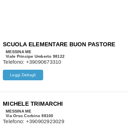
SCUOLA ELEMENTARE BUON PASTORE
MESSINA
ME
Viale Principe Umberto 98122
Telefono:
+39090673310
Leggi Dettagli
MICHELE TRIMARCHI
MESSINA
ME
Via Orso Corbino 98100
Telefono:
+390902923029