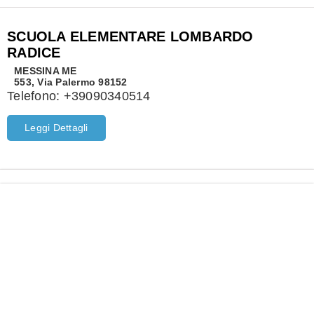
SCUOLA ELEMENTARE LOMBARDO
RADICE
MESSINA
ME
553, Via Palermo 98152
Telefono:
+39090340514
Leggi Dettagli