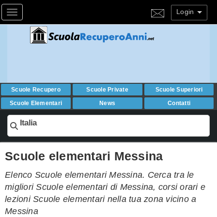
Login
Toggle navigation
Scuole Recupero
Scuole Private
Scuole Superiori
Scuole Elementari
News
Contatti
Italia
Scuole elementari Messina
Elenco Scuole elementari Messina. Cerca tra le
migliori Scuole elementari di Messina, corsi orari e
lezioni Scuole elementari nella tua zona vicino a
Messina