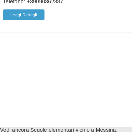
Telefono:
+39090362387
Leggi Dettagli
Vedi ancora Scuole elementari vicino a Messina: