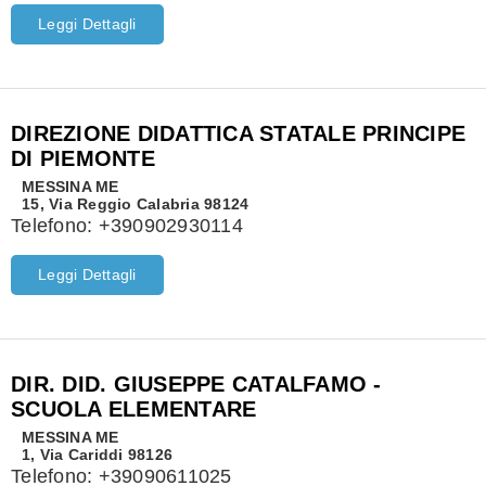
Leggi Dettagli
DIREZIONE DIDATTICA STATALE PRINCIPE
DI PIEMONTE
MESSINA
ME
15, Via Reggio Calabria 98124
Telefono:
+390902930114
Leggi Dettagli
DIR. DID. GIUSEPPE CATALFAMO -
SCUOLA ELEMENTARE
MESSINA
ME
1, Via Cariddi 98126
Telefono:
+39090611025