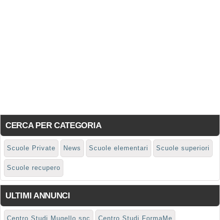
CERCA PER CATEGORIA
Scuole Private
News
Scuole elementari
Scuole superiori
Scuole recupero
ULTIMI ANNUNCI
Centro Studi Mugello snc
Centro Studi FormaMe