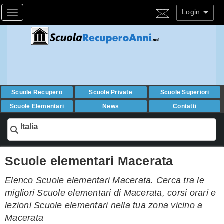
Login
Toggle navigation
Scuole Recupero
Scuole Private
Scuole Superiori
Scuole Elementari
News
Contatti
Italia
Scuole elementari Macerata
Elenco Scuole elementari Macerata. Cerca tra le
migliori Scuole elementari di Macerata, corsi orari e
lezioni Scuole elementari nella tua zona vicino a
Macerata