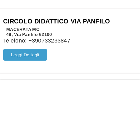
CIRCOLO DIDATTICO VIA PANFILO
MACERATA
MC
48, Via Panfilo 62100
Telefono:
+390733233847
Leggi Dettagli