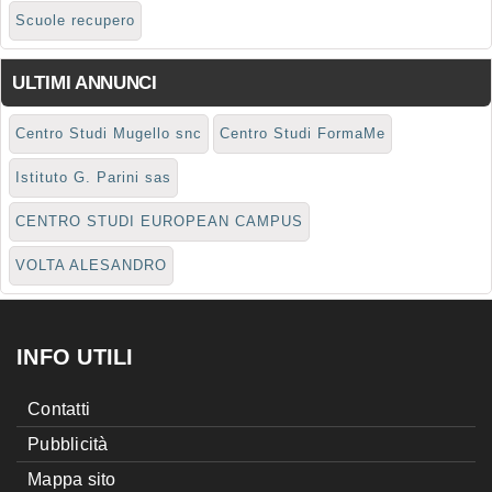
Scuole recupero
ULTIMI ANNUNCI
Centro Studi Mugello snc
Centro Studi FormaMe
Istituto G. Parini sas
CENTRO STUDI EUROPEAN CAMPUS
VOLTA ALESANDRO
INFO UTILI
Contatti
Pubblicità
Mappa sito