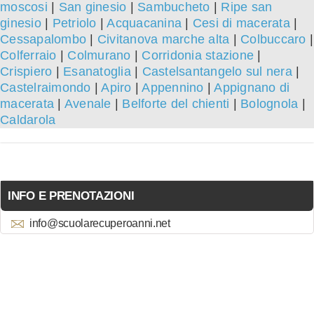
moscosi
|
San ginesio
|
Sambucheto
|
Ripe san
ginesio
|
Petriolo
|
Acquacanina
|
Cesi di macerata
|
Cessapalombo
|
Civitanova marche alta
|
Colbuccaro
|
Colferraio
|
Colmurano
|
Corridonia stazione
|
Crispiero
|
Esanatoglia
|
Castelsantangelo sul nera
|
Castelraimondo
|
Apiro
|
Appennino
|
Appignano di
macerata
|
Avenale
|
Belforte del chienti
|
Bolognola
|
Caldarola
INFO E PRENOTAZIONI
info@scuolarecuperoanni.net