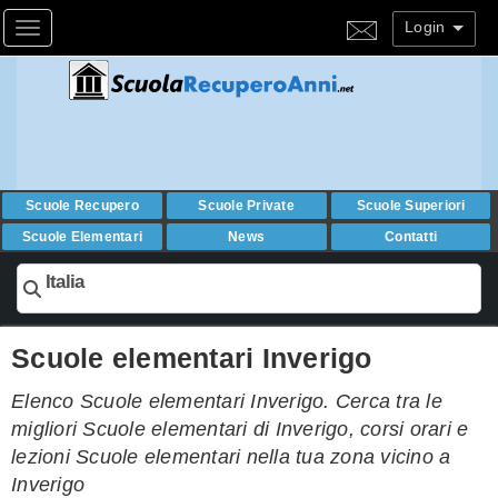
Login
Toggle navigation
Scuole Recupero
Scuole Private
Scuole Superiori
Scuole Elementari
News
Contatti
Italia
Scuole elementari Inverigo
Elenco Scuole elementari Inverigo. Cerca tra le
migliori Scuole elementari di Inverigo, corsi orari e
lezioni Scuole elementari nella tua zona vicino a
Inverigo