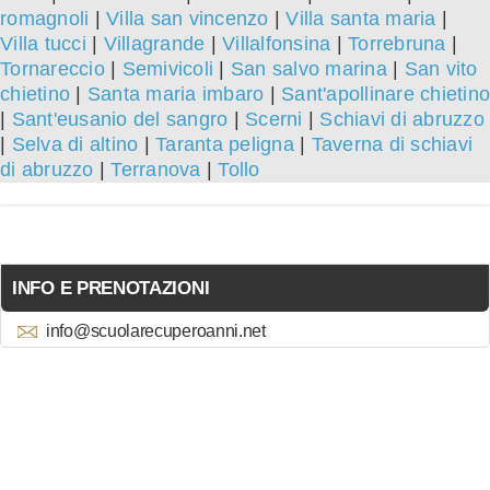
romagnoli
|
Villa san vincenzo
|
Villa santa maria
|
Villa tucci
|
Villagrande
|
Villalfonsina
|
Torrebruna
|
Tornareccio
|
Semivicoli
|
San salvo marina
|
San vito
chietino
|
Santa maria imbaro
|
Sant'apollinare chietino
|
Sant'eusanio del sangro
|
Scerni
|
Schiavi di abruzzo
|
Selva di altino
|
Taranta peligna
|
Taverna di schiavi
di abruzzo
|
Terranova
|
Tollo
INFO E PRENOTAZIONI
info@scuolarecuperoanni.net