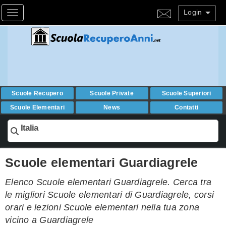
Login
Toggle navigation
Scuole Recupero
Scuole Private
Scuole Superiori
Scuole Elementari
News
Contatti
Italia
Scuole elementari Guardiagrele
Elenco Scuole elementari Guardiagrele. Cerca tra
le migliori Scuole elementari di Guardiagrele, corsi
orari e lezioni Scuole elementari nella tua zona
vicino a Guardiagrele