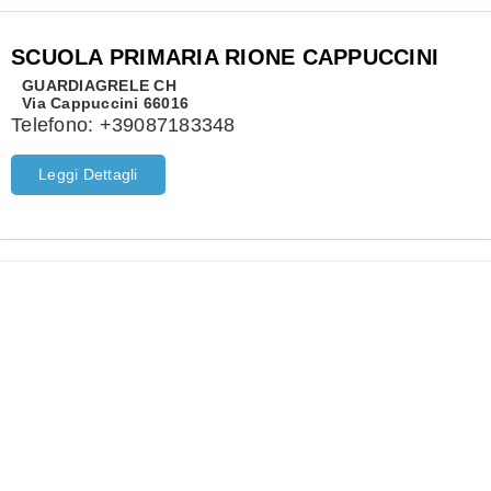
SCUOLA PRIMARIA RIONE CAPPUCCINI
GUARDIAGRELE
CH
Via Cappuccini 66016
Telefono:
+39087183348
Leggi Dettagli