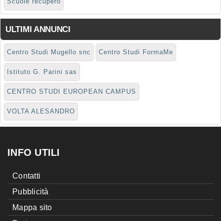
Scuole recupero
ULTIMI ANNUNCI
Centro Studi Mugello snc
Centro Studi FormaMe
Istituto G. Parini sas
CENTRO STUDI EUROPEAN CAMPUS
VOLTA ALESANDRO
INFO UTILI
Contatti
Pubblicità
Mappa sito