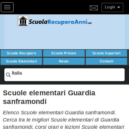
Login
Toggle navigation
Scuole Recupero
Scuole Private
Scuole Superiori
Scuole Elementari
News
Contatti
Italia
Scuole elementari Guardia
sanframondi
Elenco Scuole elementari Guardia sanframondi.
Cerca tra le migliori Scuole elementari di Guardia
sanframondi, corsi orari e lezioni Scuole elementari