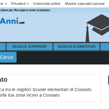
one
Privatisti
Università online
Master specializzazione
azione per Recupero anni scolastici
SCUOLE SUPERIORI
SCUOLE ELEMENTARI
ato
 tra le migliori Scuole elementari di Cossato,
nella tua zona vicino a Cossato