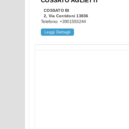
COSSATO AGLIETTI
COSSATO
BI
2, Via Corridoni 13836
Telefono:
+3901593244
Leggi Dettagli