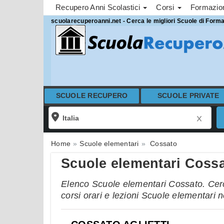
Recupero Anni Scolastici
Corsi
Formazi
scuolarecuperoanni.net - Cerca le migliori Scuole di Form
SCUOLE RECUPERO
SCUOLE PRIVATE
Home
Scuole elementari
Cossato
Scuole elementari Coss
Elenco Scuole elementari Cossato. Cerca
corsi orari e lezioni Scuole elementari 