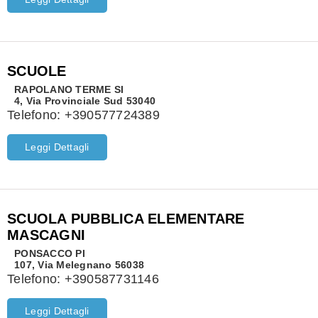
SCUOLE
RAPOLANO TERME
SI
4, Via Provinciale Sud 53040
Telefono:
+390577724389
Leggi Dettagli
SCUOLA PUBBLICA ELEMENTARE
MASCAGNI
PONSACCO
PI
107, Via Melegnano 56038
Telefono:
+390587731146
Leggi Dettagli