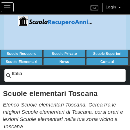
Login
Toggle navigation
Scuole Recupero
Scuole Private
Scuole Superiori
Scuole Elementari
News
Contatti
Italia
Scuole elementari Toscana
Elenco Scuole elementari Toscana. Cerca tra le
migliori Scuole elementari di Toscana, corsi orari e
lezioni Scuole elementari nella tua zona vicino a
Toscana